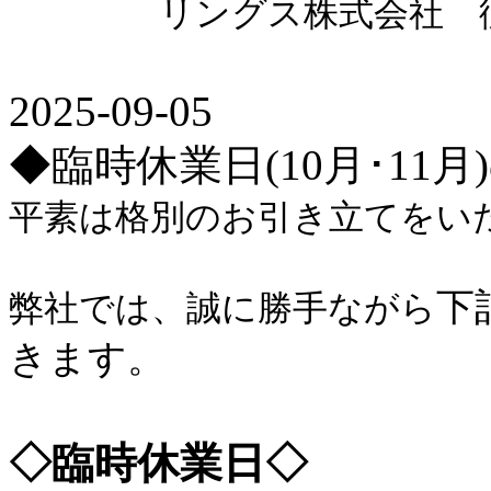
リングス株式会社 従
2025-09-05
◆臨時休業日(10月･11
平素は格別のお引き立てをい
下
弊社では、誠に勝手ながら
きます。
◇臨時休業日◇