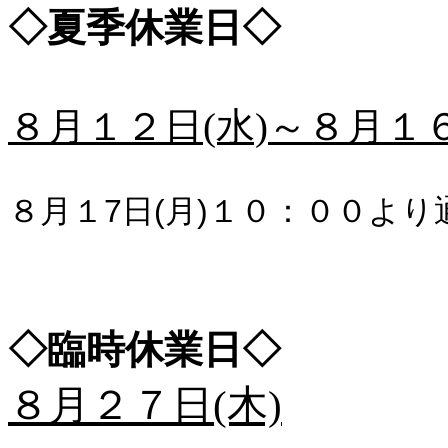
◇夏季休業日◇
８月１２日(水)～８月１６
８月１7日(月)１０：００よ
◇臨時休業日◇
８月２７日(木)