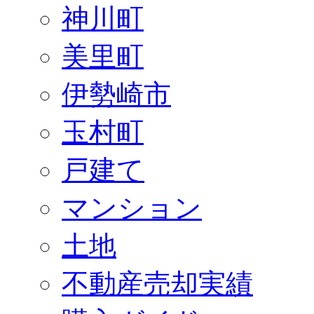
神川町
美里町
伊勢崎市
玉村町
戸建て
マンション
土地
不動産売却実績