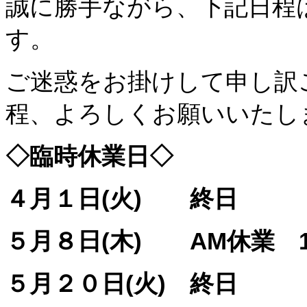
誠に勝手ながら、下記日程
す。
ご迷惑をお掛けして申し訳
程、よろしくお願いいたし
◇臨時休業日◇
４月１日(火) 終日
５月８日(木) AM休業 1
５月２０日(火) 終日