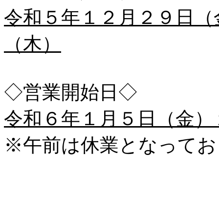
令和５年１２月２９日（
（木）
◇営業開始日◇
令和６年１月５日（金）
※午前は休業となってお