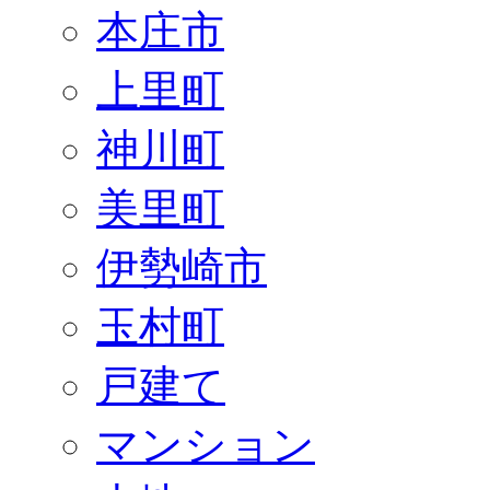
本庄市
上里町
神川町
美里町
伊勢崎市
玉村町
戸建て
マンション