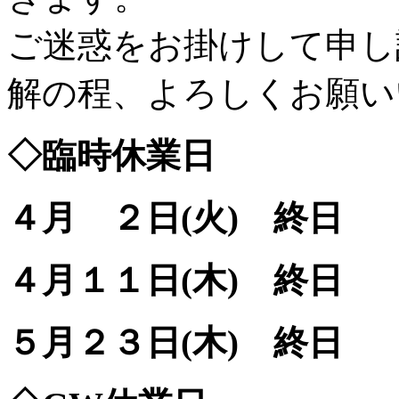
ご
迷惑をお掛けして申し
解の程、よろしくお願い
◇臨時休業日
４月 ２日(火) 終日
４月１１日(木) 終日
５月２３日(木) 終日