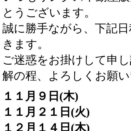
とうございます。
誠に勝手ながら、下記日
きます。
ご
迷惑をお掛けして申し
解の程、よろしくお願い
１１月９日(木)
１１月２１日(火)
１２月１４日(木)