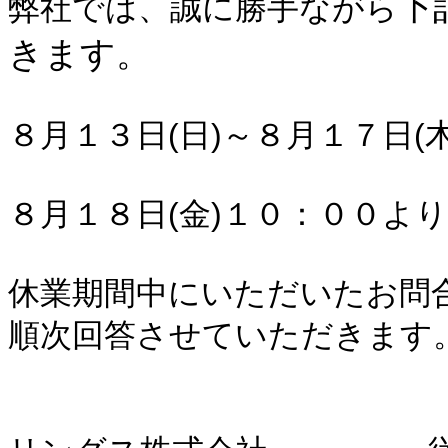
下
弊社では、誠に勝手ながら
きます。
８月１３日(日)～８月１７日(木
８月１８日(金)１０：００よ
休業期間中にいただいたお問
順次回答させていただきます