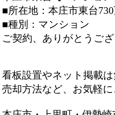
■所在地：本庄市東台73
■種別：マンション
ご契約、ありがとうござ
看板設置やネット掲載は
売却方法など、お気軽に
本庄市・上里町・伊勢崎