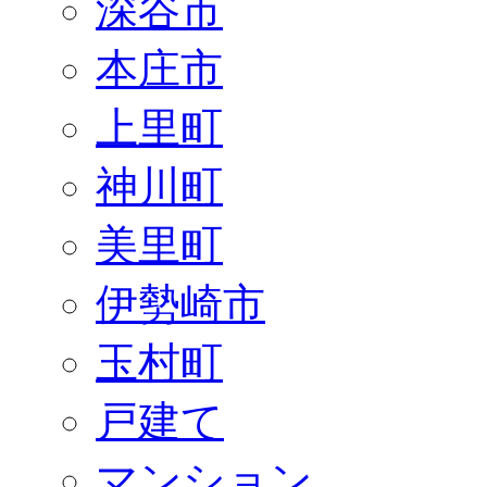
深谷市
本庄市
上里町
神川町
美里町
伊勢崎市
玉村町
戸建て
マンション