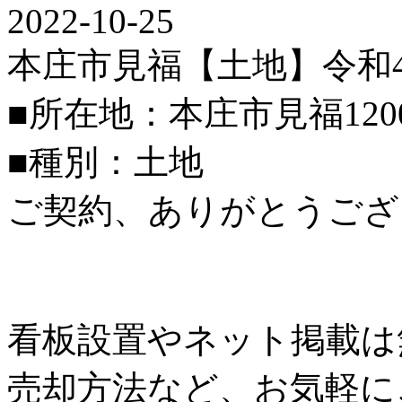
2022-10-25
本庄市見福【土地】令和
■所在地：本庄市見福120
■種別：土地
ご契約、ありがとうござ
看板設置やネット掲載は
売却方法など、お気軽に