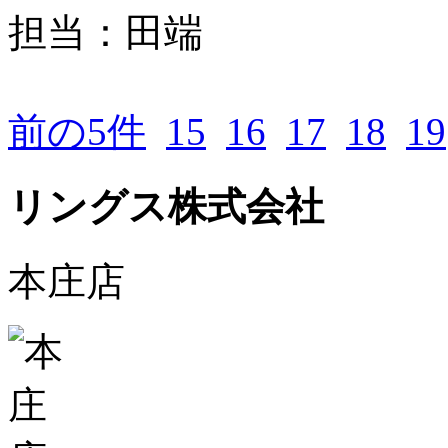
担当：田端
前の5件
15
16
17
18
19
リングス株式会社
本庄店